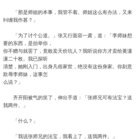
「那是师姐的本事，我管不着。师姐这么有办法，又来
纠缠我作甚？」
「为了讨个公道。」张又行面容一肃，道：「李师妹想
要的东西，是抬举你，
你不赠与就罢了，竟敢卖天价坑人？我听说你方才卖给黄潇
潇二十枚。我已探听
清楚，她刚入门，出身凡俗家世，绝没有这份身家。你刻意
欺辱李师妹，这事怎
么说？」
齐开阳被气的笑了，伸出手道：「张师兄可有法宝？送
我两件。」
「什么？」
「我说张师兄的法宝，我看上了，送我两件。」