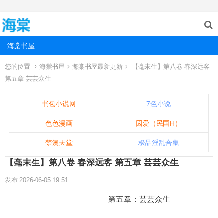
海棠书屋
您的位置
海棠书屋
海棠书屋最新更新
【毫末生】第八卷 春深远客
第五章 芸芸众生
书包小说网
7色小说
色色漫画
囚爱（民国H）
禁漫天堂
极品淫乱合集
【毫末生】第八卷 春深远客 第五章 芸芸众生
发布:2026-06-05 19:51
第五章：芸芸众生