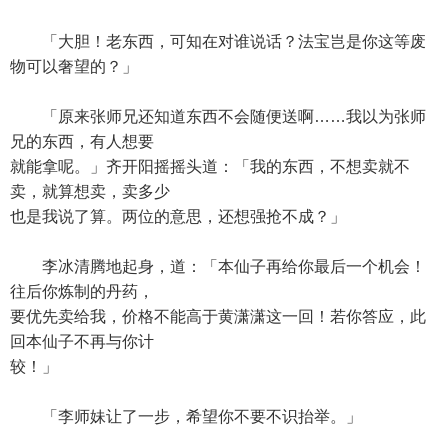
「大胆！老东西，可知在对谁说话？法宝岂是你这等废
物可以奢望的？」
「原来张师兄还知道东西不会随便送啊……我以为张师
兄的东西，有人想要
就能拿呢。」齐开阳摇摇头道：「我的东西，不想卖就不
卖，就算想卖，卖多少
也是我说了算。两位的意思，还想强抢不成？」
李冰清腾地起身，道：「本仙子再给你最后一个机会！
往后你炼制的丹药，
要优先卖给我，价格不能高于黄潇潇这一回！若你答应，此
回本仙子不再与你计
较！」
「李师妹让了一步，希望你不要不识抬举。」