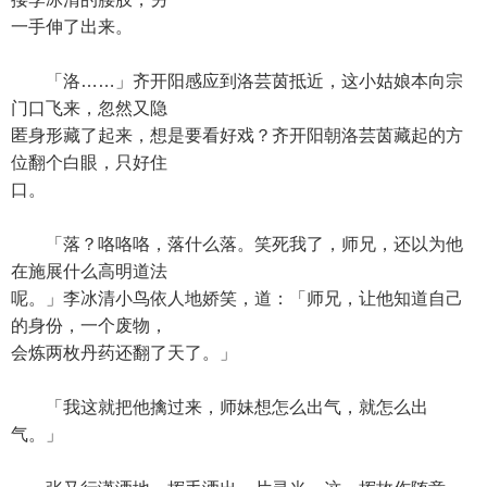
一手伸了出来。
「洛……」齐开阳感应到洛芸茵抵近，这小姑娘本向宗
门口飞来，忽然又隐
匿身形藏了起来，想是要看好戏？齐开阳朝洛芸茵藏起的方
位翻个白眼，只好住
口。
「落？咯咯咯，落什么落。笑死我了，师兄，还以为他
在施展什么高明道法
呢。」李冰清小鸟依人地娇笑，道：「师兄，让他知道自己
的身份，一个废物，
会炼两枚丹药还翻了天了。」
「我这就把他擒过来，师妹想怎么出气，就怎么出
气。」