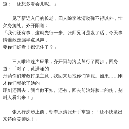
道：「还想多看会儿呢。」
见了新近入门的长老，四人除李冰清动弹不得以外，忙
欠身施礼。齐开阳道：
「我们还有事，这就先行一步。张师兄可是发了话，今天事
情谁敢走漏半点风声，
要你们好看！都记住了？」
三人唯唯连声应承，齐开阳与洛芸茵行了两步，回身
道：「对了，黄潇潇的
丹药你们若敢打鬼主意，我回来后找你们算账。如果……刚
才你们就抢了她的，
即刻还回去，我当做不知。还有，回去前治好脸上的伤，别
叫人看出来！」
张又行虎步上前，朝李冰清张开手掌道：「还不快拿出
来还给黄师妹！」