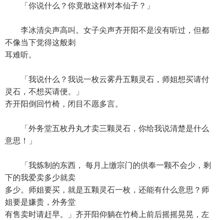
「你说什么？你竟敢这样对本仙子？」
李冰清尖声高叫。女子尖声齐开阳不是没有听过，但都
不像当下觉得这般刺
耳难听。
「我说什么？我说一枚云雾丹五颗灵石，师姐想买请付
灵石，不想买请便。」
齐开阳倒回竹椅，闭目不愿多言。
「外务堂五枚丹丸才卖三颗灵石，你给我说清楚是什么
意思！」
「我炼制的东西， 每月上缴宗门的供奉一颗不会少，剩
下的我爱卖多少就卖
多少。师姐要买，就是五颗灵石一枚，还能有什么意思？师
姐要是嫌贵，外务堂
有售卖时请赶早。」齐开阳仰躺在竹椅上前后摇摇晃晃，左