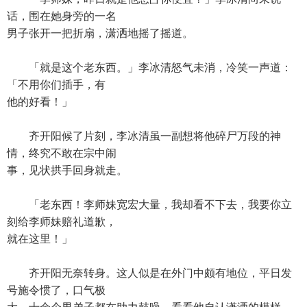
话，围在她身旁的一名
男子张开一把折扇，潇洒地摇了摇道。
「就是这个老东西。」李冰清怒气未消，冷笑一声道：
「不用你们插手，有
他的好看！」
齐开阳候了片刻，李冰清虽一副想将他碎尸万段的神
情，终究不敢在宗中闹
事，见状拱手回身就走。
「老东西！李师妹宽宏大量，我却看不下去，我要你立
刻给李师妹赔礼道歉，
就在这里！」
齐开阳无奈转身。这人似是在外门中颇有地位，平日发
号施令惯了，口气极